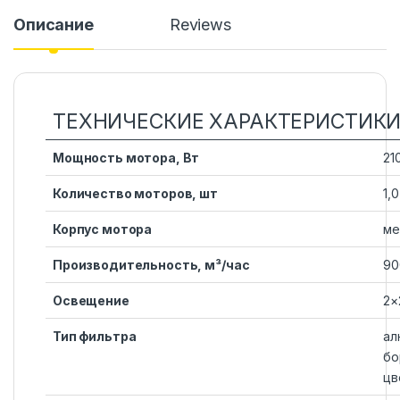
Описание
Reviews
ТЕХНИЧЕСКИЕ ХАРАКТЕРИСТИКИ
Мощность мотора, Вт
21
Количество моторов, шт
1,0
Корпус мотора
ме
Производительность, м³/час
90
Освещение
2×
Тип фильтра
ал
бо
цв