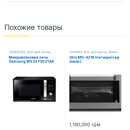
Похожие товары
SAMSUNG
,
Все для кухни
,
SHIVAKI
,
Все для кухни
,
Мини-
Микроволновые печи
печи
Микроволновая печь
Shiv MD-4218 Inx/черн/сер
Samsung MS 23 F302TAK
(люкс)
(Черный)
1,160,000
сўм