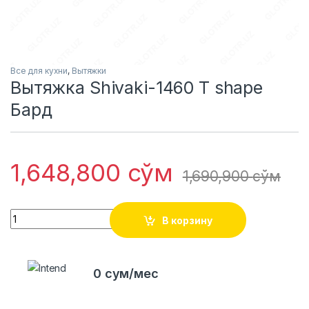
Все для кухни
,
Вытяжки
Вытяжка Shivaki-1460 T shape
Бард
1,648,800
сўм
1,690,900
сўм
Quantity
В корзину
0 сум/мес