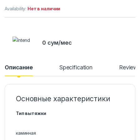
Availability:
Нет в наличии
0 сум/мес
Описание
Specification
Review
Основные характеристики
Тип вытяжки
каминная