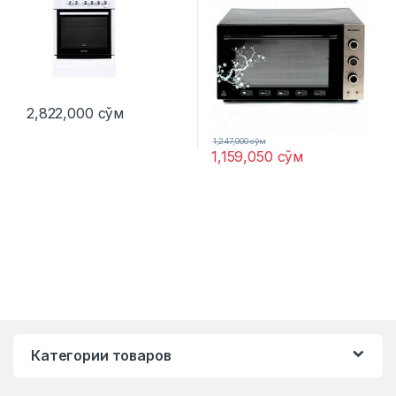
2,822,000
сўм
1,247,000
сўм
1,159,050
сўм
Категории товаров