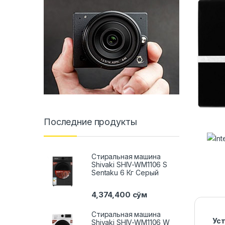
Последние продукты
Стиральная машина
Shivaki SHIV-WM1106 S
Sentaku 6 Кг Серый
4,374,400
сўм
Стиральная машина
Ус
Shivaki SHIV-WM1106 W