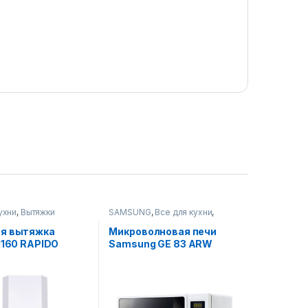
ухни
,
Вытяжки
SAMSUNG
,
Все для кухни
,
Микроволновые печи
ая вытяжка
Микроволновая печи
 1160 RAPIDO
Samsung GE 83 ARW
(grill)