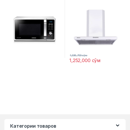
1,336,700
сўм
1,252,000
сўм
Категории товаров