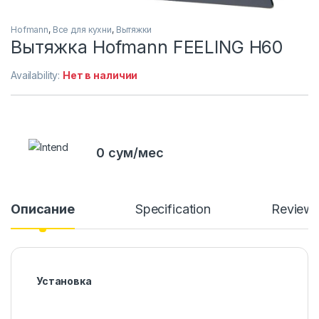
Hofmann
,
Все для кухни
,
Вытяжки
Вытяжка Hofmann FEELING H60
Availability:
Нет в наличии
0 сум/мес
Описание
Specification
Review
Установка