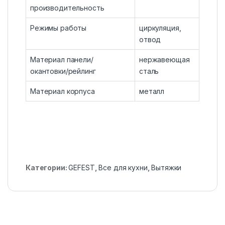
производительность
Режимы работы
циркуляция,
отвод
Материал панели/
нержавеющая
окантовки/рейлинг
сталь
Материал корпуса
металл
Категории:
GEFEST
,
Все для кухни
,
Вытяжки