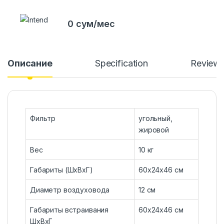
0 сум/мес
Описание
Specification
Review
Фильтр
угольный,
жировой
Вес
10 кг
Габариты (ШхВхГ)
60х24х46 см
Диаметр воздуховода
12 см
Габариты встраивания
60х24х46 см
ШхВхГ