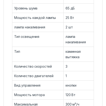
Уровень шума
65 дБ
Мощность каждой лампы
25 Вт
лампа накаливания
2 шт
Тип освещения
лампа
накаливания
Тип
каминная
вытяжка
Количество скоростей
3
Количество двигателей
1
Вид управления
кнопки
Мощность мотора
120 Вт
Максимальная
300 м³/ч