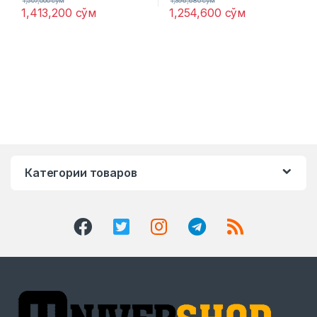
1,507,000
сўм
1,396,680
сўм
1,413,200
сўм
1,254,600
сўм
Категории товаров