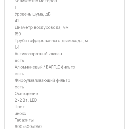
Количество моторов
1
Уровень шума, дБ
42
Диаметр воздуховода, мм
150
Труба гофрированного дымохода, м
1.4
Антивозвратный клапан
есть
Алюминиевый / BAFFLE фильтр
есть
Жироулавливающий фильтр
есть
Освещение
2×2 Вт, LED
Цвет
инокс
Габариты
600x500x950