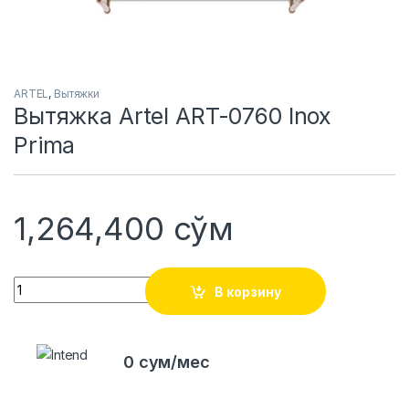
ARTEL
,
Вытяжки
Вытяжка Artel ART-0760 Inox
Prima
1,264,400
сўм
Quantity
В корзину
0 сум/мес