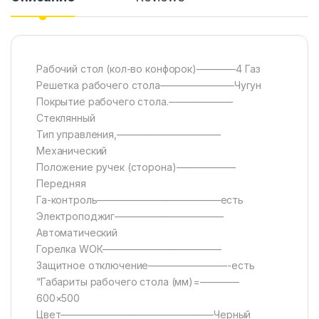
Рабочий стол (кол-во конфорок)————4 Газ
Решетка рабочего стола———————–Чугун
Покрытие рабочего стола.——————–
Стеклянный
Тип управления,——————————–
Механический
Положение ручек (сторона)——————
Передняя
Га-контроль————————————–есть
Электроподжиг———————————
Автоматический
Горелка WОК————————————
Защитное отключение————————-есть
“Габариты рабочего стола (мм)=————
600×500
Цвет———————————————–Черный