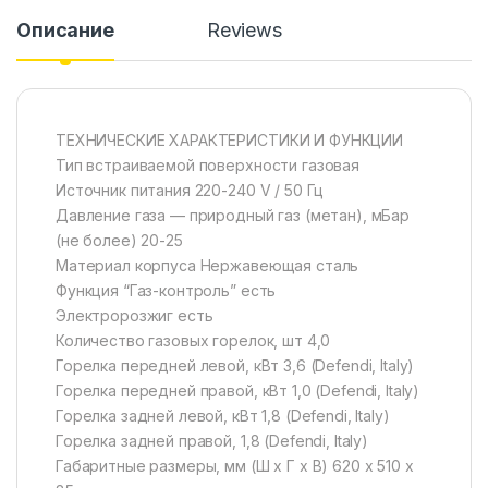
Описание
Reviews
ТЕХНИЧЕСКИЕ ХАРАКТЕРИСТИКИ И ФУНКЦИИ
Тип встраиваемой поверхности газовая
Источник питания 220-240 V / 50 Гц
Давление газа — природный газ (метан), мБар
(не более) 20-25
Материал корпуса Нержавеющая сталь
Функция “Газ-контроль” есть
Электророзжиг есть
Количество газовых горелок, шт 4,0
Горелка передней левой, кВт 3,6 (Defendi, Italy)
Горелка передней правой, кВт 1,0 (Defendi, Italy)
Горелка задней левой, кВт 1,8 (Defendi, Italy)
Горелка задней правой, 1,8 (Defendi, Italy)
Габаритные размеры, мм (Ш х Г х В) 620 х 510 х