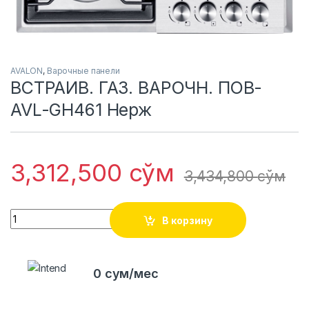
AVALON
,
Варочные панели
ВСТРАИВ. ГАЗ. ВАРОЧН. ПОВ-
AVL-GH461 Нерж
3,312,500
сўм
3,434,800
сўм
Quantity
В корзину
0 сум/мес