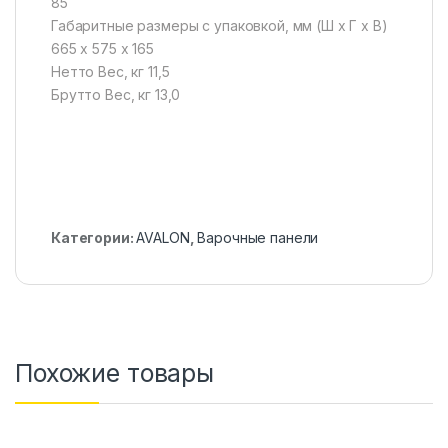
85
Габаритные размеры с упаковкой, мм (Ш х Г х В)
665 х 575 х 165
Нетто Вес, кг 11,5
Брутто Вес, кг 13,0
Категории:
AVALON
,
Варочные панели
Похожие товары