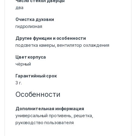
Число стекол дверцы
два
Очистка духовки
гидролизная
Другие функции и особенности
подсветка камеры, вентилятор охлаждения
Цвет корпуса
чёрный
Гарантийный срок
3 г.
Особенности
Дополнительная информация
универсальный противень, решетка,
руководство пользователя