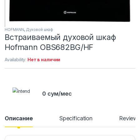
HOFMANN
,
Духовой шкаф
Встраиваемый духовой шкаф
Hofmann OBS682BG/HF
Availability:
Нет в наличии
0 сум/мес
Описание
Specification
Review