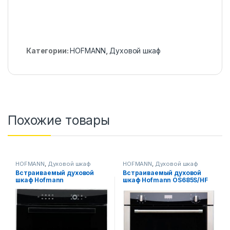
Категории:
HOFMANN
,
Духовой шкаф
Похожие товары
HOFMANN
,
Духовой шкаф
HOFMANN
,
Духовой шкаф
Встраиваемый духовой
Встраиваемый духовой
шкаф Hofmann
шкаф Hofmann OS685S/HF
OV615BGS/HF