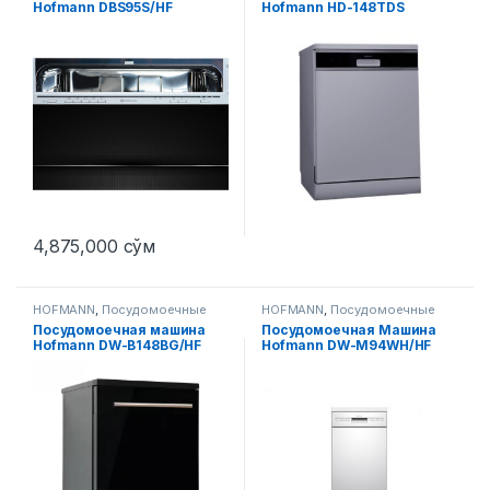
Hofmann DBS95S/HF
Hofmann HD-148TDS
4,875,000
сўм
HOFMANN
,
Посудомоечные
HOFMANN
,
Посудомоечные
машины
машины
Посудомоечная машина
Посудомоечная Машина
Hofmann DW-B148BG/HF
Hofmann DW-M94WH/HF