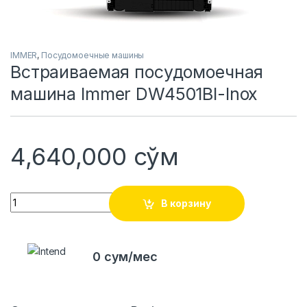
IMMER
,
Посудомоечные машины
Встраиваемая посудомоечная
машина Immer DW4501BI-Inox
4,640,000
сўм
Quantity
В корзину
0 сум/мес