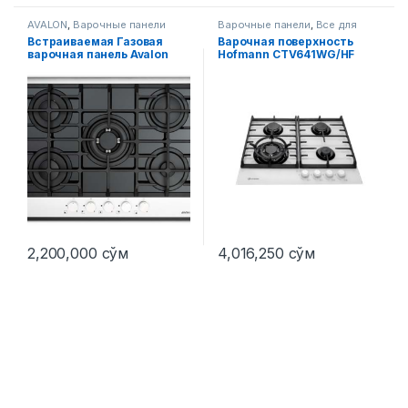
AVALON
,
Варочные панели
Варочные панели
,
Все для
кухни
Встраиваемая Газовая
Варочная поверхность
варочная панель Avalon
Hofmann CTV641WG/HF
\7210-06
2,200,000
сўм
4,016,250
сўм