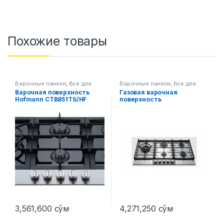
Похожие товары
Варочные панели
,
Все для
Варочные панели
,
Все для
кухни
кухни
Варочная поверхность
Газовая варочная
Hofmann CTB851TS/HF
поверхность
CTM951MGIX/HF
3,561,600
сўм
4,271,250
сўм