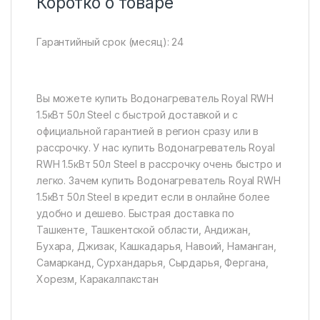
Коротко о товаре
Гарантийный срок (месяц): 24
Вы можете купить Водонагреватель Royal RWH
1.5кВт 50л Steel с быстрой доставкой и с
официальной гарантией в регион сразу или в
рассрочку. У нас купить Водонагреватель Royal
RWH 1.5кВт 50л Steel в рассрочку очень быстро и
легко. Зачем купить Водонагреватель Royal RWH
1.5кВт 50л Steel в кредит если в онлайне более
удобно и дешево. Быстрая доставка по
Ташкенте, Ташкентской области, Андижан,
Бухара, Джизак, Кашкадарья, Навоий, Наманган,
Самарканд, Сурхандарья, Сырдарья, Фергана,
Хорезм, Каракалпакстан