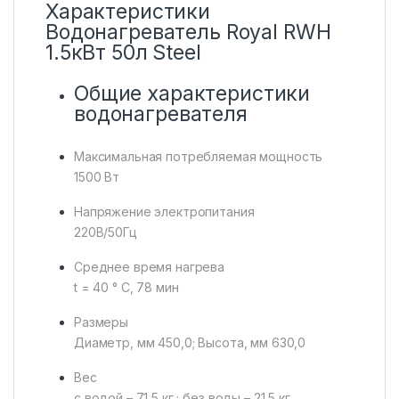
Характеристики
Водонагреватель Royal RWH
1.5кВт 50л Steel
Общие характеристики
водонагревателя
Максимальная потребляемая мощность
1500 Вт
Напряжение электропитания
220В/50Гц
Среднее время нагрева
t = 40 ° С, 78 мин
Размеры
Диаметр, мм 450,0; Высота, мм 630,0
Вес
с водой – 71,5 кг ; без воды – 21,5 кг