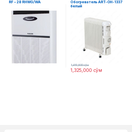
RF – 28 RHWG/WA
Обогреватель ART-OH-1337
белый
1,419,600
сўм
1,325,000
сўм