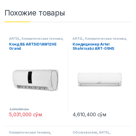
Похожие товары
ARTEL
,
Климатическая техника
,
ARTEL
,
Климатическая техника
,
Кондиционер
Кондиционер
Конд ВБ ARTSID1AW12HE
Кондиционер Artel
Grand
Shahrisabz ART-09HS
5,290,000
сўм
5,031,000
сўм
4,610,400
сўм
Климатическая техника
,
Обогреватели
,
ARTEL
,
Кондиционер
Климатическая техника