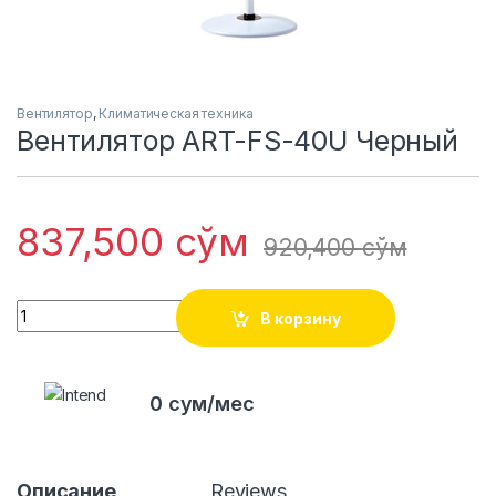
Вентилятор
,
Климатическая техника
Вентилятор ART-FS-40U Черный
837,500
сўм
920,400
сўм
Quantity
В корзину
0 сум/мес
Описание
Reviews