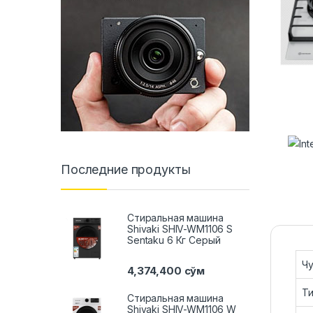
Последние продукты
Стиральная машина
Shivaki SHIV-WM1106 S
Sentaku 6 Кг Серый
Ч
4,374,400
сўм
Ти
Стиральная машина
Shivaki SHIV-WM1106 W