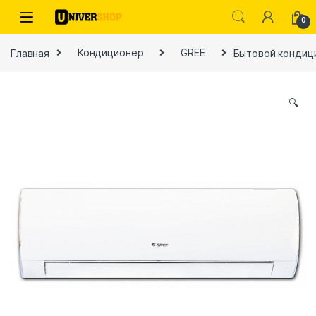
Skip to navigation
Skip to content
0
Главная
Кондиционер
GREE
Бытовой кондиц
🔍
ы