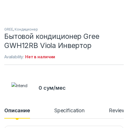
GREE
,
Кондиционер
Бытовой кондиционер Gree
GWH12RB Viola Инвертор
Availability:
Нет в наличии
0 сум/мес
Описание
Specification
Review