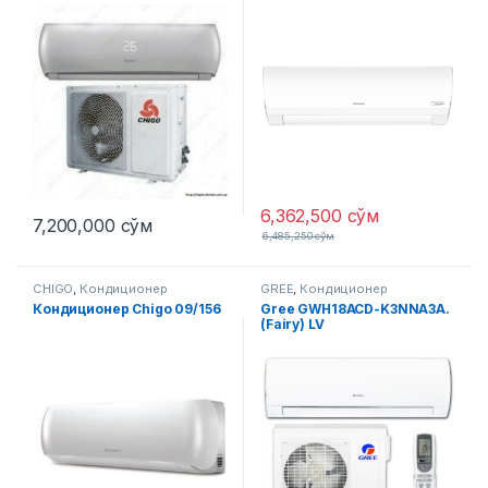
6,362,500
сўм
7,200,000
сўм
6,485,250
сўм
CHIGO
,
Кондиционер
GREE
,
Кондиционер
Кондиционер Chigo 09/156
Gree GWH18ACD-K3NNA3A.
(Fairy) LV