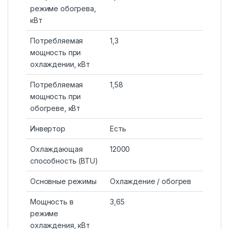
режиме обогрева,
кВт
Потребляемая
1,3
мощность при
охлаждении, кВт
Потребляемая
1,58
мощность при
обогреве, кВт
Инвертор
Есть
Охлаждающая
12000
способность (BTU)
Основные режимы
Охлаждение / обогрев
Мощность в
3,65
режиме
охлаждения, кВт