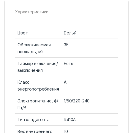
Характеристики
Цвет
Белый
Обслуживаемая
35
площадь, м2
Таймер включения/
Есть
выключения
Класс
A
энергопотребления
Электропитание, ф/
1/50/220-240
Гц/В
Тип хладагента
R410A
Вес внутреннего
10