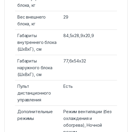
блока, кг
Вес внешнего
29
блока, кг
Габариты
84,5х28,9х20,9
внутреннего блока
(ШxВxГ), см
Габариты
77,6х54х32
наружного блока
(ШxВxГ), см
Пульт
Есть
дистанционного
управления
Дополнительные
Режим вентиляции (без
режимы
охлаждения и
обогрева), Ночной
режим