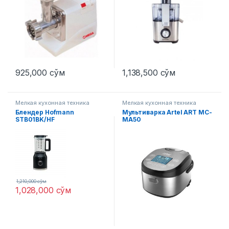
925,000
сўм
1,138,500
сўм
Мелкая кухонная техника
Мелкая кухонная техника
Блендер Hofmann
Мультиварка Artel ART MC-
STB01BK/HF
MA50
1,210,000
сўм
1,028,000
сўм