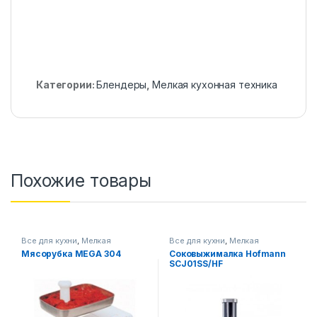
Категории:
Блендеры
,
Мелкая кухонная техника
Похожие товары
Все для кухни
,
Мелкая
Все для кухни
,
Мелкая
кухонная техника
кухонная техника
Мясорубка MEGA 304
Соковыжималка Hofmann
SCJ01SS/HF