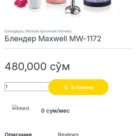
Блендеры
,
Мелкая кухонная техника
Блендер Maxwell MW-1172
480,000
сўм
Quantity
В корзину
0 сум/мес
Описание
Reviews