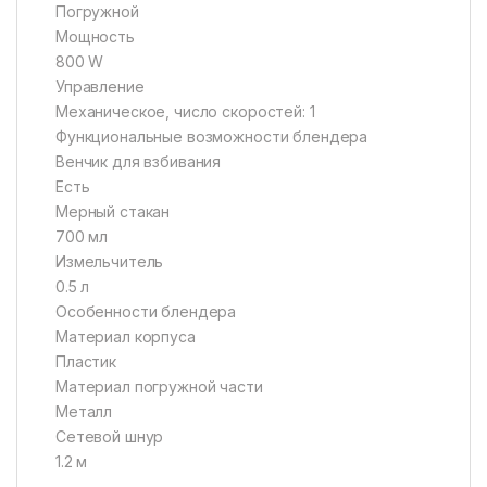
Погружной
Мощность
800 W
Управление
Механическое, число скоростей: 1
Функциональные возможности блендера
Венчик для взбивания
Есть
Мерный стакан
700 мл
Измельчитель
0.5 л
Особенности блендера
Материал корпуса
Пластик
Материал погружной части
Металл
Cетевой шнур
1.2 м