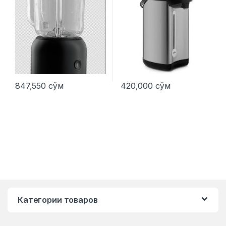
847,550
сўм
420,000
сўм
Категории товаров