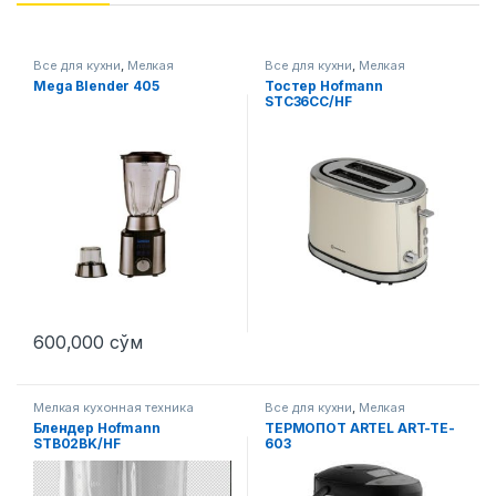
Все для кухни
,
Мелкая
Все для кухни
,
Мелкая
кухонная техника
кухонная техника
Mega Blender 405
Тостер Hofmann
STC36CC/HF
600,000
сўм
Мелкая кухонная техника
Все для кухни
,
Мелкая
кухонная техника
Блендер Hofmann
ТЕРМОПОТ ARTEL ART-TE-
STB02BK/HF
603