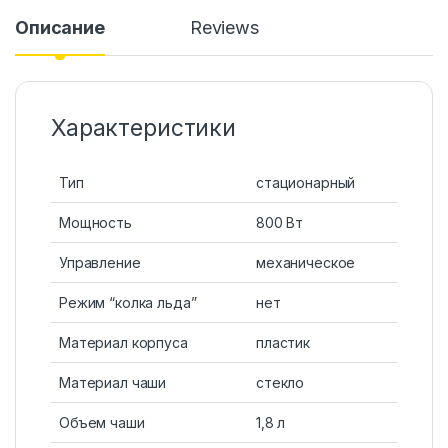
Описание
Reviews
Характеристики
Тип
стационарный
Мощность
800 Вт
Управление
механическое
Режим “колка льда”
нет
Материал корпуса
пластик
Материал чаши
стекло
Объем чаши
1,8 л