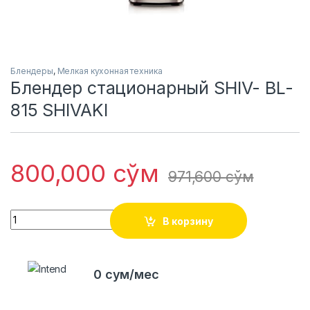
Блендеры
,
Мелкая кухонная техника
Блендер стационарный SHIV- BL-
815 SHIVAKI
800,000
сўм
971,600
сўм
Quantity
В корзину
0 сум/мес