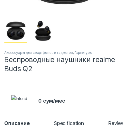
Аксессуары для смартфонов и гаджетов
,
Гарнитуры
Беспроводные наушники realme
Buds Q2
0 сум/мес
Описание
Specification
Review