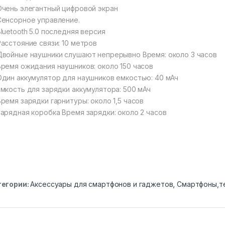
чень элегантный цифровой экран
енсорное управление.
luetooth 5.0 последняя версия
асстояние связи: 10 метров
войные наушники слушают непрерывно Время: около 3 часов
ремя ожидания наушников: около 150 часов
дин аккумулятор для наушников емкостью: 40 мАч
мкость для зарядки аккумулятора: 500 мАч
ремя зарядки гарнитуры: около 1,5 часов
арядная коробка Время зарядки: около 2 часов
тегории:
Аксессуары для смартфонов и гаджетов
,
Смартфоны,те