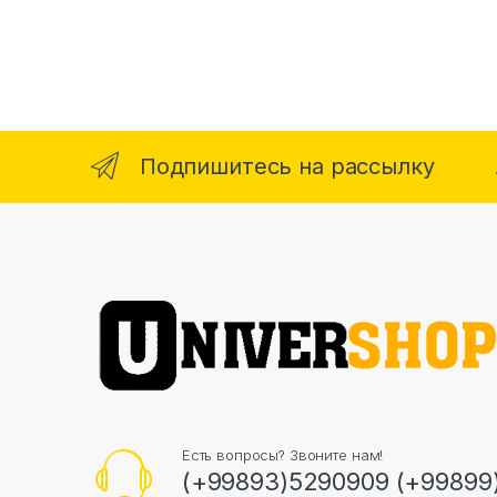
Подпишитесь на рассылку
Есть вопросы? Звоните нам!
(+99893)5290909 (+99899