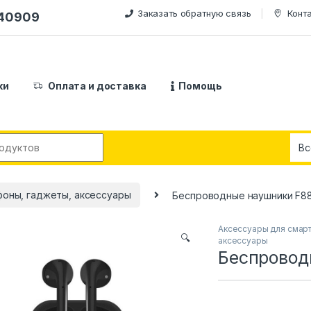
Заказать обратную связь
Конт
240909
ки
Оплата и доставка
Помощь
:
оны, гаджеты, аксессуары
Беспроводные наушники F8
Аксессуары для смар
🔍
аксессуары
Беспровод