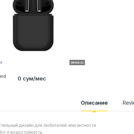
0 сум/мес
Описание
Rev
тильный дизайн для любителей элегантности
от и водостойкость