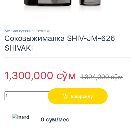
Мелкая кухонная техника
Соковыжималка SHIV-JM-626
SHIVAKI
1,300,000
сўм
1,394,000
сўм
Quantity
В корзину
0 сум/мес