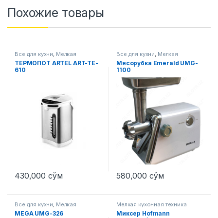
Похожие товары
Все для кухни
,
Мелкая
Все для кухни
,
Мелкая
кухонная техника
кухонная техника
ТЕРМОПОТ ARTEL ART-TE-
Мясорубка Emerald UMG-
610
1100
430,000
сўм
580,000
сўм
Все для кухни
,
Мелкая
Мелкая кухонная техника
кухонная техника
MEGA UMG-326
Миксер Hofmann