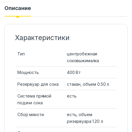
Описание
Характеристики
Тип
центробежная
соковыжималка
Мощность
400 Вт
Резервуар для сока
стакан, объем 0.50 л
Система прямой
есть
подачи сока
Сбор мякоти
есть, объем
резервуара 1.20 л