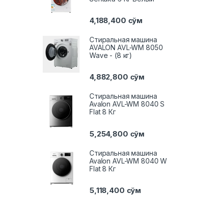
4,188,400
сўм
Стиральная машина
AVALON AVL-WM 8050
Wave - (8 кг)
4,882,800
сўм
Стиральная машина
Avalon AVL-WM 8040 S
Flat 8 Кг
5,254,800
сўм
Стиральная машина
Avalon AVL-WM 8040 W
Flat 8 Кг
5,118,400
сўм