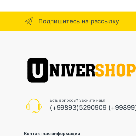
Подпишитесь на рассылку
Есть вопросы? Звоните нам!
(+99893)5290909 (+99899
Контактная информация