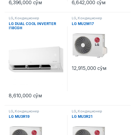
6,396,000
сўм
6,642,000
сўм
LG
,
Кондиционер
LG
,
Кондиционер
LG DUAL COOL INVERTER
LG MU2M17
I18CGH
12,915,000
сўм
8,610,000
сўм
LG
,
Кондиционер
LG
,
Кондиционер
LG MU3R19
LG MU3R21