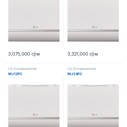
3,075,000
сўм
3,321,000
сўм
LG
,
Кондиционер
LG
,
Кондиционер
MJ12PC
MJ24PC