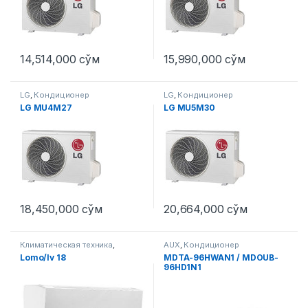
14,514,000
сўм
15,990,000
сўм
LG
,
Кондиционер
LG
,
Кондиционер
LG MU4M27
LG MU5M30
18,450,000
сўм
20,664,000
сўм
Климатическая техника
,
AUX
,
Кондиционер
Кондиционер
Lomo/lv 18
MDTA-96HWAN1 / MDOUB-
96HD1N1