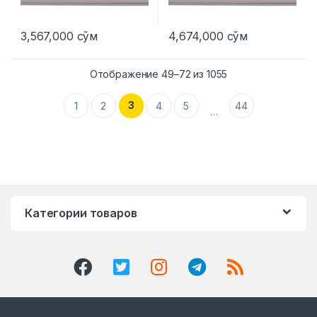
3,567,000
сўм
4,674,000
сўм
Отображение 49–72 из 1055
3
1
2
4
5
44
…
Категории товаров