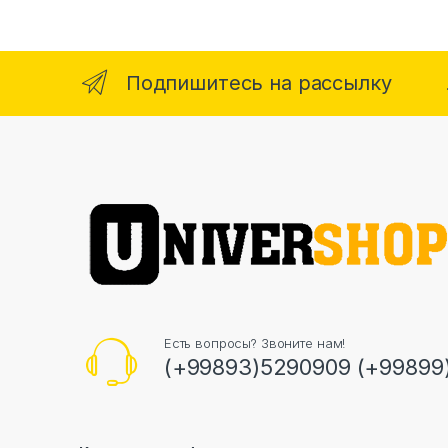
Подпишитесь на рассылку
Есть вопросы? Звоните нам!
(+99893)5290909 (+99899