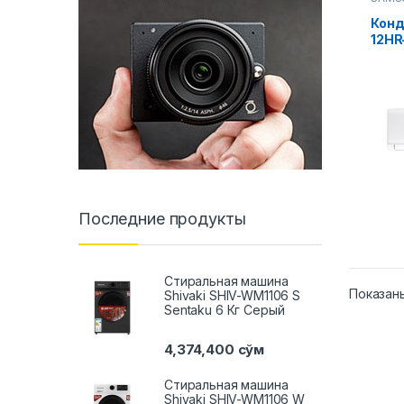
Конд
12H
Последние продукты
Стиральная машина
Показаны
Shivaki SHIV-WM1106 S
Sentaku 6 Кг Серый
4,374,400
сўм
Стиральная машина
Shivaki SHIV-WM1106 W