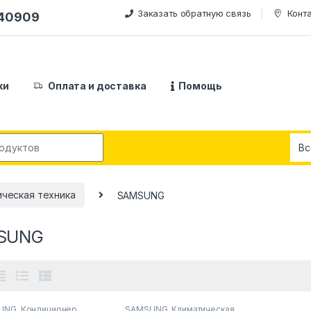
Заказать обратную связь
Конт
240909
ки
Оплата и доставка
Помощь
:
ческая техника
SAMSUNG
SUNG
UNG
,
Кондиционер
SAMSUNG
,
Климатическая