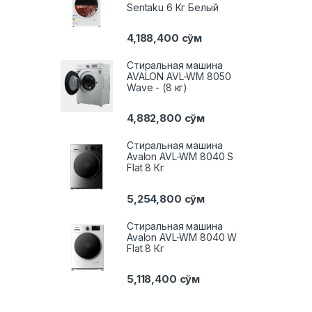
Sentaku 6 Кг Белый
4,188,400
сўм
Стиральная машина
AVALON AVL-WM 8050
Wave - (8 кг)
4,882,800
сўм
Стиральная машина
Avalon AVL-WM 8040 S
Flat 8 Кг
5,254,800
сўм
Стиральная машина
Avalon AVL-WM 8040 W
Flat 8 Кг
5,118,400
сўм