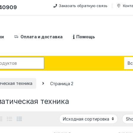
Заказать обратную связь
Конт
240909
ки
Оплата и доставка
Помощь
:
ческая техника
Страница 2
атическая техника