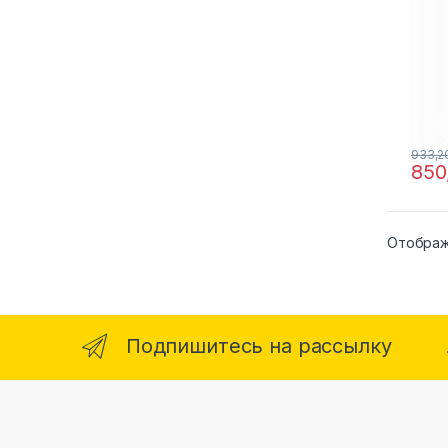
933,
850
Отображ
Подпишитесь на рассылку