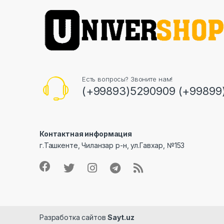
Есть вопросы? Звоните нам!
(+99893)5290909 (+99899
Контактная информация
г.Ташкенте, Чиланзар р-н, ул.Гавхар, №153
Разработка сайтов
Sayt.uz