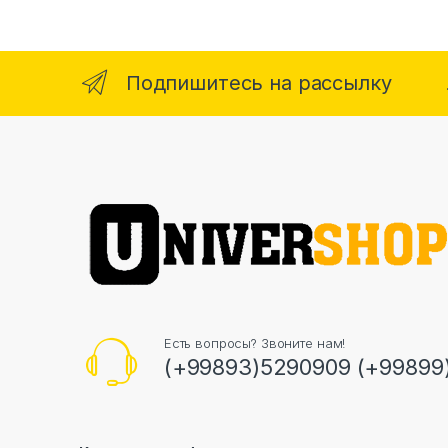
Подпишитесь на рассылку
Есть вопросы? Звоните нам!
(+99893)5290909 (+99899