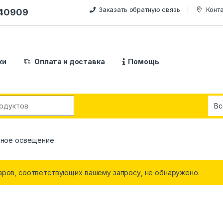
Заказать обратную связь
Конт
240909
ки
Оплата и доставка
Помощь
:
ное освещение
аров, соответствующих вашему запросу, не обнаружено.