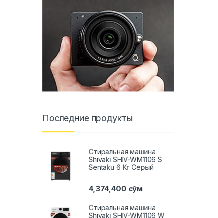
Последние продукты
Стиральная машина
Shivaki SHIV-WM1106 S
Sentaku 6 Кг Серый
4,374,400
сўм
Стиральная машина
Shivaki SHIV-WM1106 W