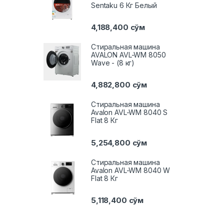
Sentaku 6 Кг Белый
4,188,400
сўм
Стиральная машина
AVALON AVL-WM 8050
Wave - (8 кг)
4,882,800
сўм
Стиральная машина
Avalon AVL-WM 8040 S
Flat 8 Кг
5,254,800
сўм
Стиральная машина
Avalon AVL-WM 8040 W
Flat 8 Кг
5,118,400
сўм