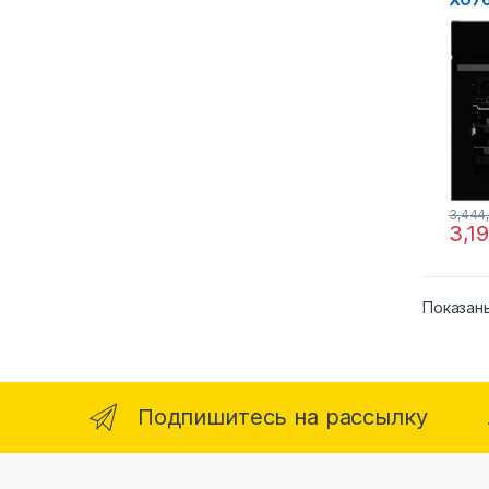
3,444
3,1
Показаны
Подпишитесь на рассылку