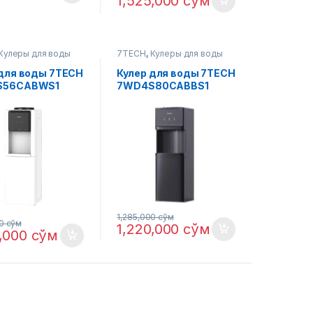
1,525,000
сўм
Кулеры для воды
7TECH
,
Кулеры для воды
 для воды 7TECH
Кулер для воды 7TECH
S56CABWS1
7WD4S80CABBS1
1,285,000
сўм
00
сўм
1,220,000
сўм
0,000
сўм