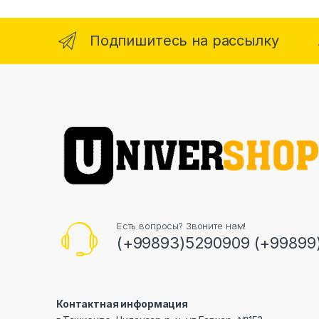
Подпишитесь на рассылку
Есть вопросы? Звоните нам!
(+99893)5290909 (+99899
Контактная информация