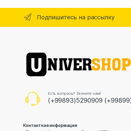
Подпишитесь на рассылку
Есть вопросы? Звоните нам!
(+99893)5290909 (+99899
Контактная информация